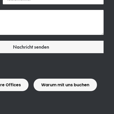
Nachricht senden
re Offices
Warum mit uns buchen