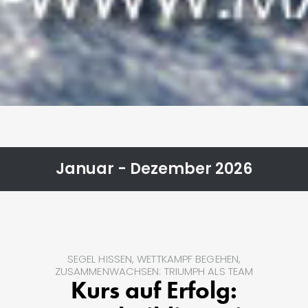
Januar - Dezember 2026
SEGEL HISSEN, WETTKAMPF BEGEHEN,
ZUSAMMENWACHSEN: TRIUMPH ALS TEAM
Kurs auf Erfolg: