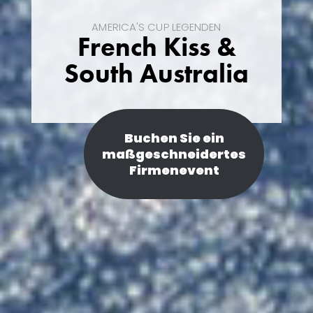
AMERICA'S CUP LEGENDEN
French Kiss &
South Australia
Buchen Sie ein
maßgeschneidertes
Firmenevent