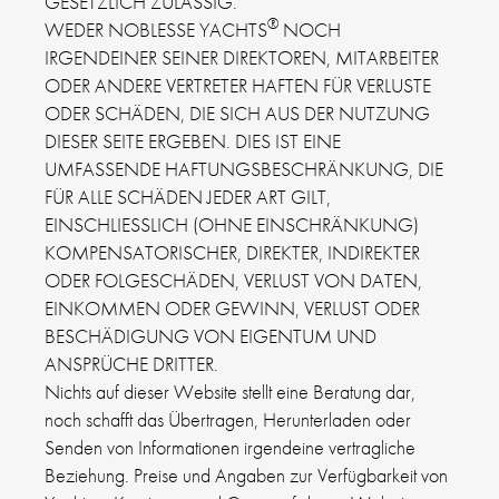
GESETZLICH ZULÄSSIG.
®
WEDER NOBLESSE YACHTS
NOCH
IRGENDEINER SEINER DIREKTOREN, MITARBEITER
ODER ANDERE VERTRETER HAFTEN FÜR VERLUSTE
ODER SCHÄDEN, DIE SICH AUS DER NUTZUNG
DIESER SEITE ERGEBEN. DIES IST EINE
UMFASSENDE HAFTUNGSBESCHRÄNKUNG, DIE
FÜR ALLE SCHÄDEN JEDER ART GILT,
EINSCHLIESSLICH (OHNE EINSCHRÄNKUNG)
KOMPENSATORISCHER, DIREKTER, INDIREKTER
ODER FOLGESCHÄDEN, VERLUST VON DATEN,
EINKOMMEN ODER GEWINN, VERLUST ODER
BESCHÄDIGUNG VON EIGENTUM UND
ANSPRÜCHE DRITTER.
Nichts auf dieser Website stellt eine Beratung dar,
noch schafft das Übertragen, Herunterladen oder
Senden von Informationen irgendeine vertragliche
Beziehung. Preise und Angaben zur Verfügbarkeit von