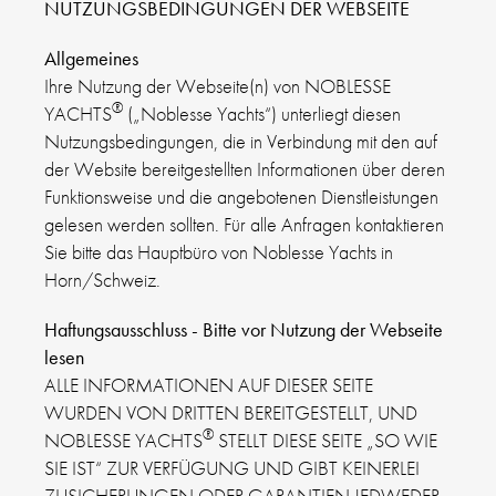
NUTZUNGSBEDINGUNGEN DER WEBSEITE
Allgemeines
Ihre Nutzung der Webseite(n) von NOBLESSE
®
YACHTS
(„Noblesse Yachts“) unterliegt diesen
Nutzungsbedingungen, die in Verbindung mit den auf
der Website bereitgestellten Informationen über deren
Funktionsweise und die angebotenen Dienstleistungen
gelesen werden sollten. Für alle Anfragen kontaktieren
Sie bitte das Hauptbüro von Noblesse Yachts in
Horn/Schweiz.
Haftungsausschluss - Bitte vor Nutzung der Webseite
lesen
ALLE INFORMATIONEN AUF DIESER SEITE
WURDEN VON DRITTEN BEREITGESTELLT, UND
®
NOBLESSE YACHTS
STELLT DIESE SEITE „SO WIE
SIE IST“ ZUR VERFÜGUNG UND GIBT KEINERLEI
ZUSICHERUNGEN ODER GARANTIEN JEDWEDER