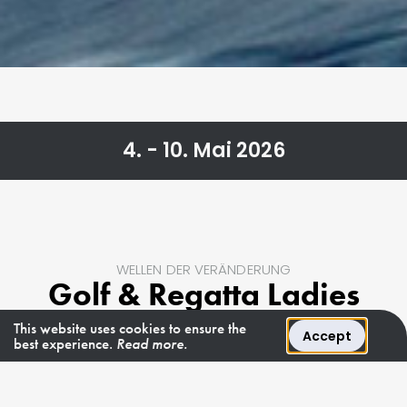
4. - 10. Mai 2026
WELLEN DER VERÄNDERUNG
Golf & Regatta Ladies
Trophy:
This website uses cookies to ensure the
Accept
best experience.
Read more.
Eine stilvolle
Kombination an der Côte