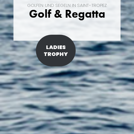
GOLFEN UND SEGELN IN SAINT-TROPEZ
Golf & Regatta
LADIES
TROPHY