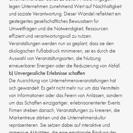
legen Unternehmen zunehmend Wert auf Nachhaltigkeit
und soziale Verantwortung. Dieser Wandel reflektiert ein
gesteigertes gesellschaftliches Bewusstsein für
Umweltfragen und die Notwendigkeit, Ressourcen
effizient und verantwortungsvoll zu nutzen.
Veranstaltungen werden nun so geplant, dass sie den
ökologischen Fußabdruck minimieren, sei es durch die
Auswahl von Veranstaltungsorten, die Nutzung
erneuerbarer Energien oder die Reduzierung von Abfall.
b) Unvergessliche Erlebnisse schaffen
Die Ausrichtung von Unternehmensveranstaltungen hat
sich gewandelt: Es geht nicht mehr nur um das Vermitteln
von Informationen oder das Feiern von Anlässen, sondern
um das Schaffen einzigartiger, erlebnisorientierter Events.
Firmen streben danach, Veranstaltungen zu kreieren, die
Markentreue stärken und die Unternehmenskultur
repräsentieren. Sie setzen dabei auf interaktive und
immersive Aktivitäten, die eine emotionale Bindung der