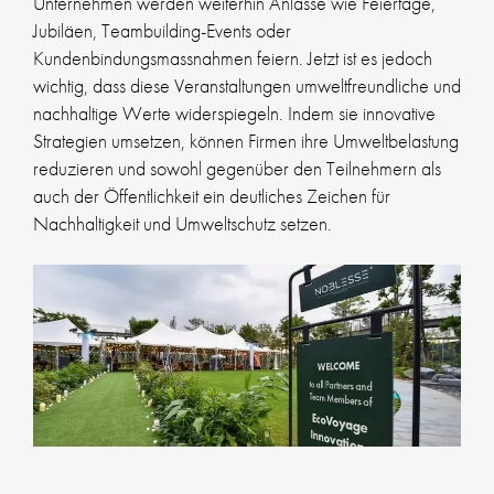
Unternehmen werden weiterhin Anlässe wie Feiertage,
Jubiläen, Teambuilding-Events oder
Kundenbindungsmassnahmen feiern. Jetzt ist es jedoch
wichtig, dass diese Veranstaltungen umweltfreundliche und
nachhaltige Werte widerspiegeln. Indem sie innovative
Strategien umsetzen, können Firmen ihre Umweltbelastung
reduzieren und sowohl gegenüber den Teilnehmern als
auch der Öffentlichkeit ein deutliches Zeichen für
Nachhaltigkeit und Umweltschutz setzen.