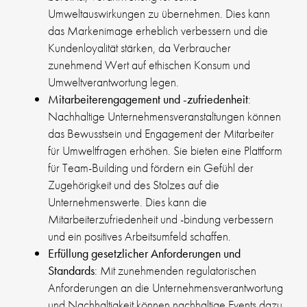
Umweltauswirkungen zu übernehmen. Dies kann
das Markenimage erheblich verbessern und die
Kundenloyalität stärken, da Verbraucher
zunehmend Wert auf ethischen Konsum und
Umweltverantwortung legen.
Mitarbeiterengagement und -zufriedenheit
:
Nachhaltige Unternehmensveranstaltungen können
das Bewusstsein und Engagement der Mitarbeiter
für Umweltfragen erhöhen. Sie bieten eine Plattform
für Team-Building und fördern ein Gefühl der
Zugehörigkeit und des Stolzes auf die
Unternehmenswerte. Dies kann die
Mitarbeiterzufriedenheit und -bindung verbessern
und ein positives Arbeitsumfeld schaffen.
Erfüllung gesetzlicher Anforderungen und
Standards
: Mit zunehmenden regulatorischen
Anforderungen an die Unternehmensverantwortung
und Nachhaltigkeit können nachhaltige Events dazu