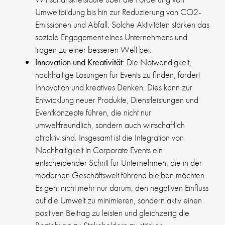
Umweltbildung bis hin zur Reduzierung von CO2-
Emissionen und Abfall. Solche Aktivitäten stärken das
soziale Engagement eines Unternehmens und
tragen zu einer besseren Welt bei.
Innovation und Kreativität
: Die Notwendigkeit,
nachhaltige Lösungen für Events zu finden, fördert
Innovation und kreatives Denken. Dies kann zur
Entwicklung neuer Produkte, Dienstleistungen und
Eventkonzepte führen, die nicht nur
umweltfreundlich, sondern auch wirtschaftlich
attraktiv sind. Insgesamt ist die Integration von
Nachhaltigkeit in Corporate Events ein
entscheidender Schritt für Unternehmen, die in der
modernen Geschäftswelt führend bleiben möchten.
Es geht nicht mehr nur darum, den negativen Einfluss
auf die Umwelt zu minimieren, sondern aktiv einen
positiven Beitrag zu leisten und gleichzeitig die