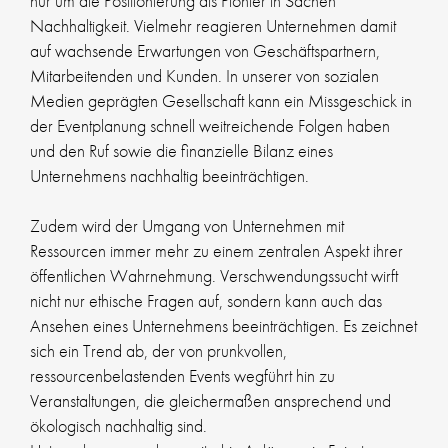
nur um die Positionierung als Pionier in Sachen
Nachhaltigkeit. Vielmehr reagieren Unternehmen damit
auf wachsende Erwartungen von Geschäftspartnern,
Mitarbeitenden und Kunden. In unserer von sozialen
Medien geprägten Gesellschaft kann ein Missgeschick in
der Eventplanung schnell weitreichende Folgen haben
und den Ruf sowie die finanzielle Bilanz eines
Unternehmens nachhaltig beeinträchtigen.
Zudem wird der Umgang von Unternehmen mit
Ressourcen immer mehr zu einem zentralen Aspekt ihrer
öffentlichen Wahrnehmung. Verschwendungssucht wirft
nicht nur ethische Fragen auf, sondern kann auch das
Ansehen eines Unternehmens beeinträchtigen. Es zeichnet
sich ein Trend ab, der von prunkvollen,
ressourcenbelastenden Events wegführt hin zu
Veranstaltungen, die gleichermaßen ansprechend und
ökologisch nachhaltig sind.