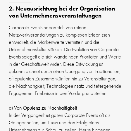
2. Neuausrichtung bei der Organisation
von Unternehmensveranstaltungen
Corporate Events haben sich von reinen
Netzwerkveranstaltungen zu komplexen Erlebnissen
entwickelt, die Markenwerte vermitteln und die
Unternehmenskultur stärken. Die Evolution von Corporate
Events spiegelt die sich wandelnden Prioritäten und Werte
in der Geschäftswelt wider. Diese Entwicklung ist
gekennzeichnet durch einen Übergang von traditionellen,
oft opulenten Zusammenkünften hin zu Veranstaltungen,
die Nachhaltigkeit, Technologieeinsatz und tiefergehende
Engagement-Erlebnisse in den Vordergrund stellen.
a) Von Opulenz zu Nachhaltigkeit
In der Vergangenheit galten Corporate Events oft als
Gelegenheiten, um Luxus und den Erfolg eines
Unternehmens zur Schau zu stellen. Heute hingegen