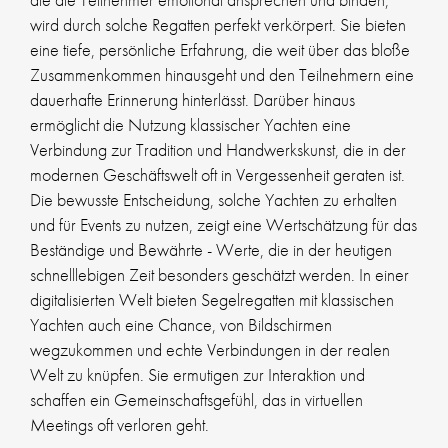
wird durch solche Regatten perfekt verkörpert. Sie bieten
eine tiefe, persönliche Erfahrung, die weit über das bloße
Zusammenkommen hinausgeht und den Teilnehmern eine
dauerhafte Erinnerung hinterlässt. Darüber hinaus
ermöglicht die Nutzung klassischer Yachten eine
Verbindung zur Tradition und Handwerkskunst, die in der
modernen Geschäftswelt oft in Vergessenheit geraten ist.
Die bewusste Entscheidung, solche Yachten zu erhalten
und für Events zu nutzen, zeigt eine Wertschätzung für das
Beständige und Bewährte - Werte, die in der heutigen
schnelllebigen Zeit besonders geschätzt werden. In einer
digitalisierten Welt bieten Segelregatten mit klassischen
Yachten auch eine Chance, von Bildschirmen
wegzukommen und echte Verbindungen in der realen
Welt zu knüpfen. Sie ermutigen zur Interaktion und
schaffen ein Gemeinschaftsgefühl, das in virtuellen
Meetings oft verloren geht.