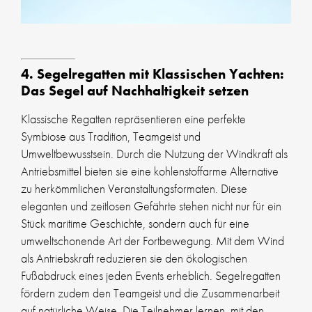
4. Segelregatten mit Klassischen Yachten:
Das Segel auf Nachhaltigkeit setzen
Klassische Regatten repräsentieren eine perfekte
Symbiose aus Tradition, Teamgeist und
Umweltbewusstsein. Durch die Nutzung der Windkraft als
Antriebsmittel bieten sie eine kohlenstoffarme Alternative
zu herkömmlichen Veranstaltungsformaten. Diese
eleganten und zeitlosen Gefährte stehen nicht nur für ein
Stück maritime Geschichte, sondern auch für eine
umweltschonende Art der Fortbewegung. Mit dem Wind
als Antriebskraft reduzieren sie den ökologischen
Fußabdruck eines jeden Events erheblich. Segelregatten
fördern zudem den Teamgeist und die Zusammenarbeit
auf natürliche Weise. Die Teilnehmer lernen, mit den