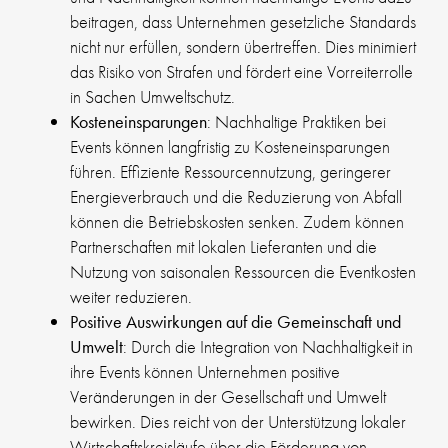
beitragen, dass Unternehmen gesetzliche Standards
nicht nur erfüllen, sondern übertreffen. Dies minimiert
das Risiko von Strafen und fördert eine Vorreiterrolle
in Sachen Umweltschutz.
Kosteneinsparungen
: Nachhaltige Praktiken bei
Events können langfristig zu Kosteneinsparungen
führen. Effiziente Ressourcennutzung, geringerer
Energieverbrauch und die Reduzierung von Abfall
können die Betriebskosten senken. Zudem können
Partnerschaften mit lokalen Lieferanten und die
Nutzung von saisonalen Ressourcen die Eventkosten
weiter reduzieren.
Positive Auswirkungen auf die Gemeinschaft und
Umwelt
: Durch die Integration von Nachhaltigkeit in
ihre Events können Unternehmen positive
Veränderungen in der Gesellschaft und Umwelt
bewirken. Dies reicht von der Unterstützung lokaler
Wirtschaftskreisläufe über die Förderung von