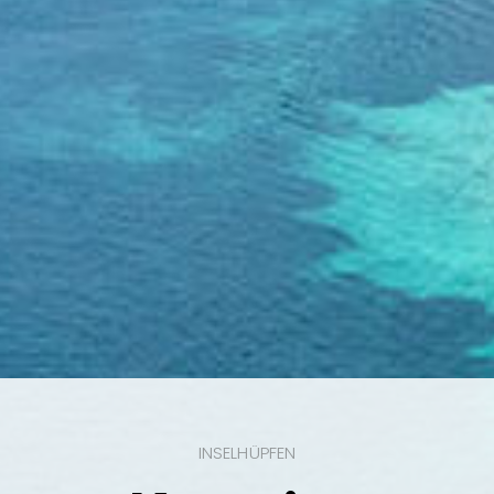
INSELHÜPFEN