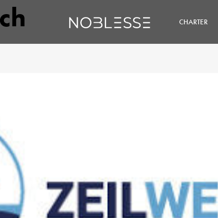
ch
CHARTER