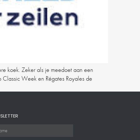
ndere koek. Zeker als je meedoet aan een
co Classic Week en Régates Royales de
SLETTER