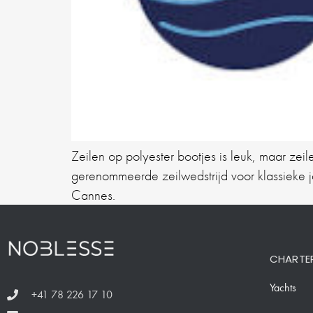
Zeilen op polyester bootjes is leuk, maar zei
gerenommeerde zeilwedstrijd voor klassieke
Cannes.
CHARTE
Yachts
+41 78 226 17 10