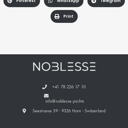
Pinterest
WhatsApp
Telegram
Print
+41 78 226 17 10
info@noblesse.yachts
Seestrasse 39 · 9326 Horn · Switzerland